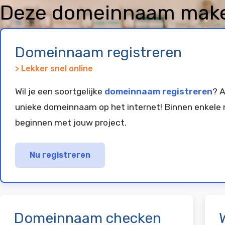
Deze domeinnaam makela
geregistreerd en gepar
Domeinnaam registreren
> Lekker snel online
Wil je een soortgelijke
domeinnaam registreren
? A
unieke domeinnaam op het internet! Binnen enkele 
beginnen met jouw project.
Nu registreren
Domeinnaam checken