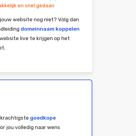
kkelijk en snel gedaan
jouw website nog niet? Volg dan
dleiding
domeinnaam koppelen
website live te krijgen op het
et.
 krachtigste
goedkope
or jou volledig naar wens