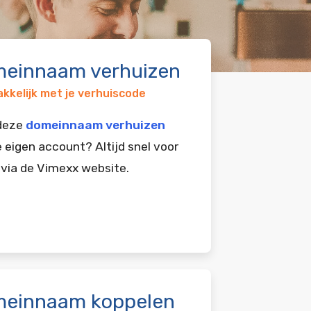
einnaam verhuizen
kkelijk met je verhuiscode
 deze
domeinnaam verhuizen
e eigen account? Altijd snel voor
 via de Vimexx website.
einnaam koppelen